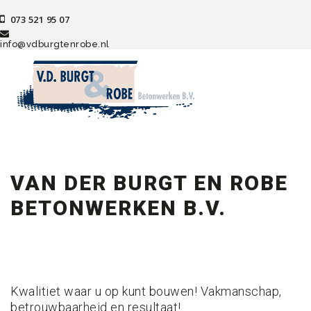
073 521 95 07
info@vdburgtenrobe.nl
VAN DER BURGT EN ROBE
BETONWERKEN B.V.
Kwalitiet waar u op kunt bouwen! Vakmanschap,
betrouwbaarheid en resultaat!