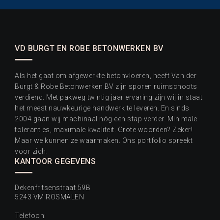
VD BURGT EN ROBE BETONWERKEN BV
Als het gaat om afgewerkte betonvloeren, heeft Van der
Burgt & Robe Betonwerken BV zijn sporen ruimschoots
verdiend. Met pakweg twintig jaar ervaring zijn wij in staat
het meest nauwkeurige handwerk te leveren. En sinds
2004 gaan wij machinaal nóg een stap verder. Minimale
toleranties, maximale kwaliteit. Grote woorden? Zeker!
Maar we kunnen ze waarmaken. Ons portfolio spreekt
voor zich.
KANTOOR GEGEVENS
Dekenfritsenstraat 59B
5243 VM ROSMALEN
Telefoon: